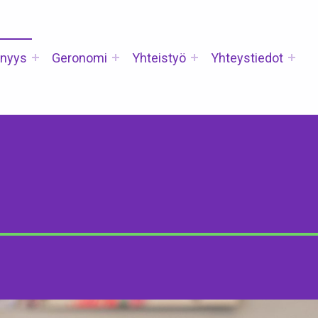
nyys
Geronomi
Yhteistyö
Yhteystiedot