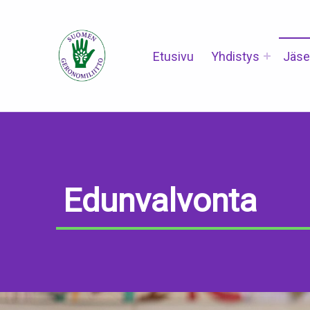
Suomen Geronomiliitto
Etusivu
Yhdistys
Jäse
Edunvalvonta