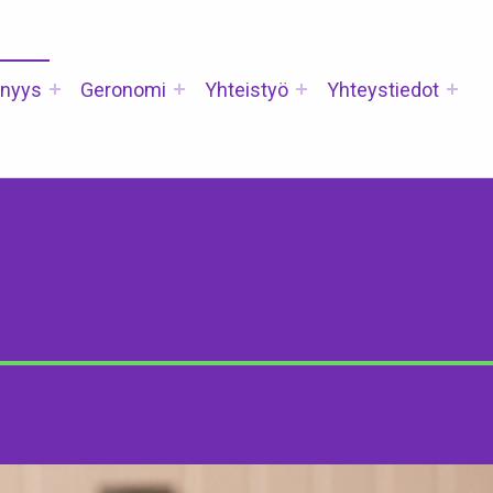
nyys
Geronomi
Yhteistyö
Yhteystiedot