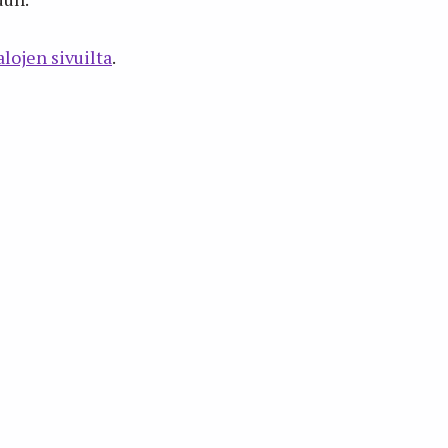
lojen sivuilta
.