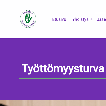
Suomen Geronomiliitto
Etusivu
Yhdistys
Jäse
Työttömyysturva