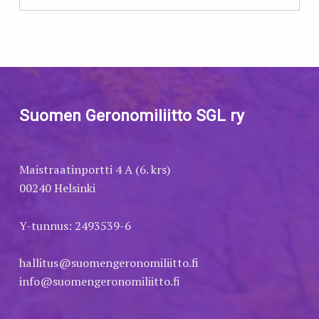
Skip back to main navigation
Suomen Geronomiliitto SGL ry
Maistraatinportti 4 A (6. krs)
00240 Helsinki
Y-tunnus: 2493539-6
hallitus@suomengeronomiliitto.fi
info@suomengeronomiliitto.fi