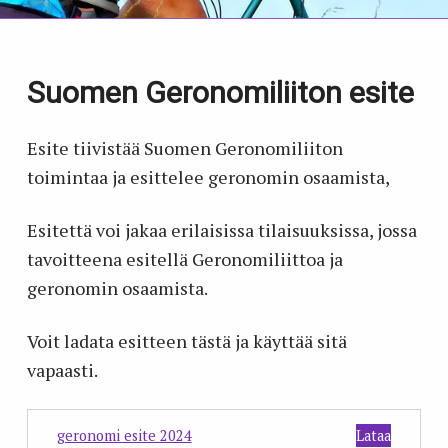
Suomen Geronomiliiton esite
Esite tiivistää Suomen Geronomiliiton
toimintaa ja esittelee geronomin osaamista,
Esitettä voi jakaa erilaisissa tilaisuuksissa, jossa
tavoitteena esitellä Geronomiliittoa ja
geronomin osaamista.
Voit ladata esitteen tästä ja käyttää sitä
vapaasti.
geronomi esite 2024
Lataa